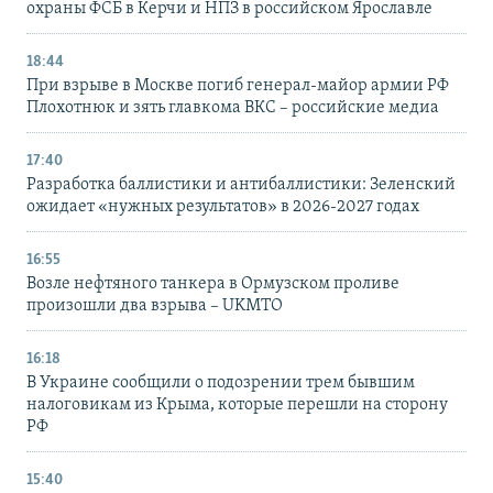
охраны ФСБ в Керчи и НПЗ в российском Ярославле
18:44
При взрыве в Москве погиб генерал-майор армии РФ
Плохотнюк и зять главкома ВКС – российские медиа
17:40
Разработка баллистики и антибаллистики: Зеленский
ожидает «нужных результатов» в 2026-2027 годах
16:55
Возле нефтяного танкера в Ормузском проливе
произошли два взрыва – UKMTO
16:18
В Украине сообщили о подозрении трем бывшим
налоговикам из Крыма, которые перешли на сторону
РФ
15:40