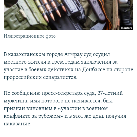
ПРИСОЕДИНЯЙТЕСЬ!
ПОБЕДИТЕЛЕЙ НЕ СУДЯТ?
КРЫМ.НЕПОКОРЕННЫЙ
ELIFBE
Иллюстрационное фото
УКРАИНСКАЯ ПРОБЛЕМА КРЫМА
Все сайты RFE/RL
В казахстанском городе Атырау суд осудил
местного жителя к трем годам заключения за
участие в боевых действиях на Донбассе на стороне
пророссийских сепаратистов.
По сообщению пресс-секретаря суда, 27-летний
мужчина, имя которого не называется, был
признан виновным в «участии в военном
конфликте за рубежом» и в этот же день получил
наказание.