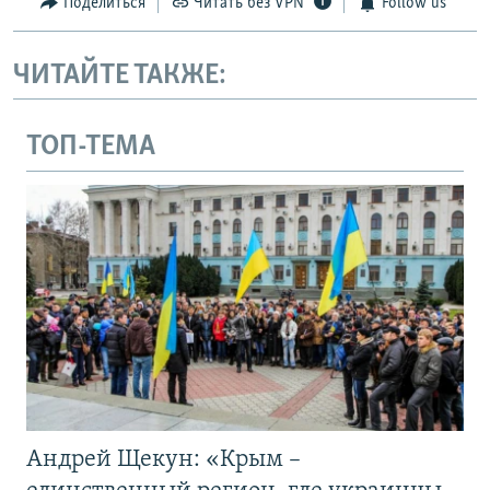
Поделиться
Читать без VPN
Follow us
ЧИТАЙТЕ ТАКЖЕ:
ТОП-ТЕМА
Андрей Щекун: «Крым –