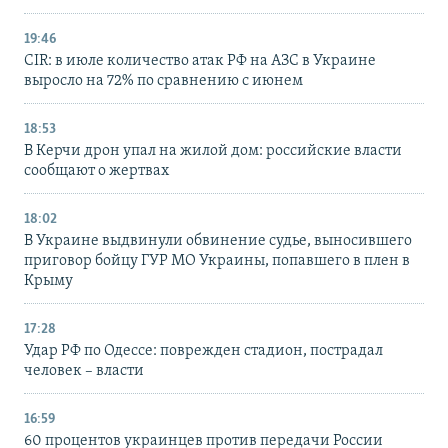
19:46
CIR: в июле количество атак РФ на АЗС в Украине
выросло на 72% по сравнению с июнем
18:53
В Керчи дрон упал на жилой дом: российские власти
сообщают о жертвах
18:02
В Украине выдвинули обвинение судье, выносившего
приговор бойцу ГУР МО Украины, попавшего в плен в
Крыму
17:28
Удар РФ по Одессе: поврежден стадион, пострадал
человек – власти
16:59
60 процентов украинцев против передачи России