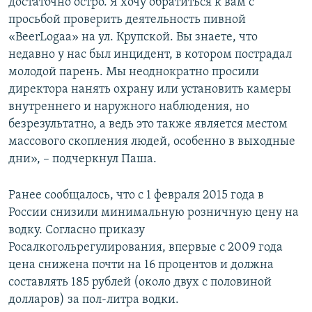
достаточно остро. Я хочу обратиться к вам с
просьбой проверить деятельность пивной
«BeerLogaa» на ул. Крупской. Вы знаете, что
недавно у нас был инцидент, в котором пострадал
молодой парень. Мы неоднократно просили
директора нанять охрану или установить камеры
внутреннего и наружного наблюдения, но
безрезультатно, а ведь это также является местом
массового скопления людей, особенно в выходные
дни», – подчеркнул Паша.
Ранее сообщалось, что с 1 февраля 2015 года в
России снизили минимальную розничную цену на
водку. Согласно приказу
Росалкогольрегулирования, впервые с 2009 года
цена снижена почти на 16 процентов и должна
составлять 185 рублей (около двух с половиной
долларов) за пол-литра водки.