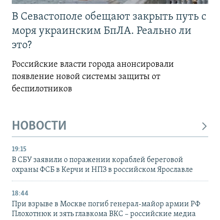
В Севастополе обещают закрыть путь с
моря украинским БпЛА. Реально ли
это?
Российские власти города анонсировали
появление новой системы защиты от
беспилотников
НОВОСТИ
19:15
В СБУ заявили о поражении кораблей береговой
охраны ФСБ в Керчи и НПЗ в российском Ярославле
18:44
При взрыве в Москве погиб генерал-майор армии РФ
Плохотнюк и зять главкома ВКС – российские медиа