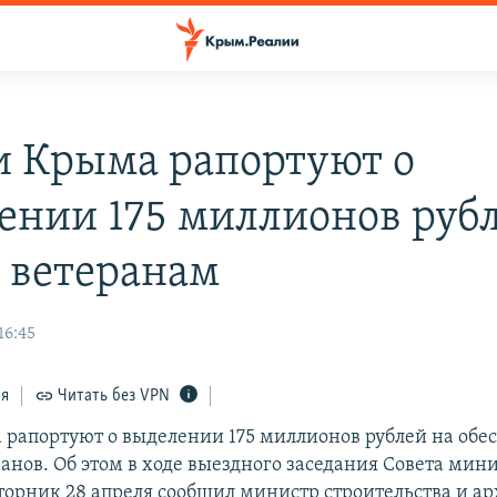
и Крыма рапортуют о
ении 175 миллионов рубл
 ветеранам
16:45
ся
Читать без VPN
 рапортуют о выделении 175 миллионов рублей на обе
анов. Об этом в ходе выездного заседания Совета мин
вторник 28 апреля сообщил министр строительства и а