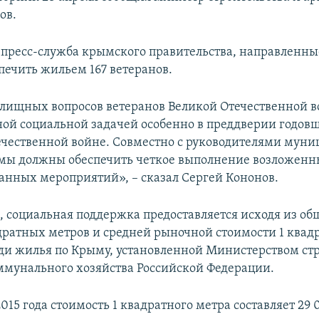
ов.
 пресс-служба крымского правительства, направленны
печить жильем 167 ветеранов.
ищных вопросов ветеранов Великой Отечественной 
ной социальной задачей особенно в преддверии годо
ечественной войне. Совместно с руководителями мун
мы должны обеспечить четкое выполнение возложенны
анных мероприятий», – сказал Сергей Кононов.
м, социальная поддержка предоставляется исходя из о
дратных метров и средней рыночной стоимости 1 квад
и жилья по Крыму, установленной Министерством стр
унального хозяйства Российской Федерации.
2015 года стоимость 1 квадратного метра составляет 29 