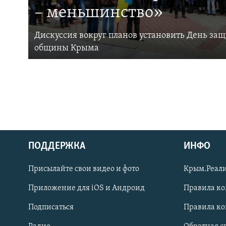
– меньшинство»
Дискуссия вокруг планов установить День за
общины Крыма
ПОДДЕРЖКА
ИНФО
Українською
Присылайте свои видео и фото
Крым.Реали
Qırımtatar
Приложение для iOS и Андроид
Правила к
Подписаться
Правила к
ПРИСОЕДИНЯЙТЕСЬ!