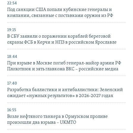
22:54
Под санкции США попали кубинские генералы и
компании, связанные с поставками оружия из РФ
19:15
В СБУ заявили о поражении кораблей береговой
охраны ФСБ в Керчи и НПЗ в российском Ярославле
18:44
При взрыве в Москве погиб генерал-майор армии РФ
Плохотнюк и зять главкома ВКС – российские медиа
17:40
Разработка баллистики и антибаллистики: Зеленский
ожидает «нужных результатов» в 2026-2027 годах
16:55
Возле нефтяного танкера в Ормузском проливе
произошли два взрыва – UKMTO