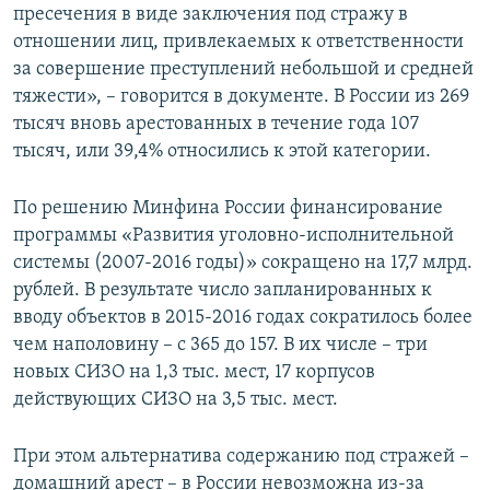
пресечения в виде заключения под стражу в
отношении лиц, привлекаемых к ответственности
за совершение преступлений небольшой и средней
тяжести», – говорится в документе. В России из 269
тысяч вновь арестованных в течение года 107
тысяч, или 39,4% относились к этой категории.
По решению Минфина России финансирование
программы «Развития уголовно-исполнительной
системы (2007-2016 годы)» сокращено на 17,7 млрд.
рублей. В результате число запланированных к
вводу объектов в 2015-2016 годах сократилось более
чем наполовину – с 365 до 157. В их числе – три
новых СИЗО на 1,3 тыс. мест, 17 корпусов
действующих СИЗО на 3,5 тыс. мест.
При этом альтернатива содержанию под стражей –
домашний арест – в России невозможна из-за