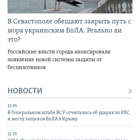
В Севастополе обещают закрыть путь с
моря украинским БпЛА. Реально ли
это?
Российские власти города анонсировали
появление новой системы защиты от
беспилотников
НОВОСТИ
11:45
В Генеральном штабе ВСУ отчитались об ударах по РЛС
и месту запусков БпЛА в Крыму
11:25