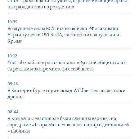
США: Трамп подписал указы, ограничивающие право
на гражданство по рождению
10:39
Воздушные силы ВСУ: ночью войска РФ атаковали
Украину почти 150 БпЛА, часть из них запускали из
Крыма
10:12
YouTube заблокировал каналы «Русской общины» из-
за рекламы экстремистских сообществ
09:28
В Екатеринбурге горит склад Wildberries после атаки
дронов
08:44
В Крыму и Севастополе были слышны взрывы, на
аэродроме «Гвардейское» возник пожар с детонацией
– паблики