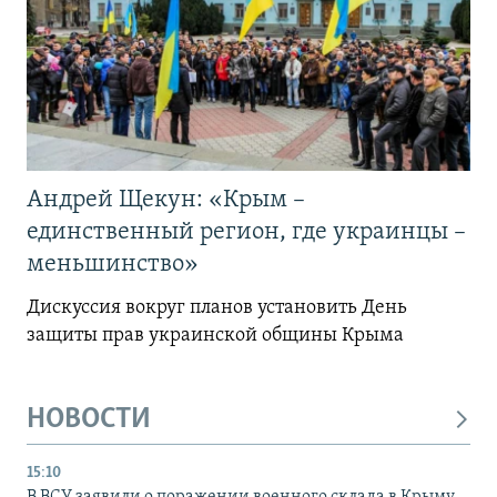
Андрей Щекун: «Крым –
единственный регион, где украинцы –
меньшинство»
Дискуссия вокруг планов установить День
защиты прав украинской общины Крыма
НОВОСТИ
15:10
В ВСУ заявили о поражении военного склада в Крыму