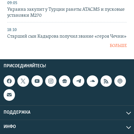
09:05
Украина закупит у Турции ракеты ATACMS и пусковые
установки M270
18:10
Старший сын Кадырова получил звание «героя Чечни»
БОЛЬШЕ
ПРИСОЕДИНЯЙТЕСЬ!
ПОДДЕРЖКА
ИНФО