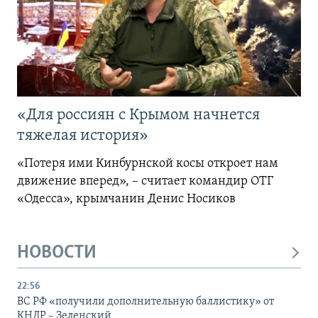
«Для россиян с Крымом начнется
тяжелая история»
«Потеря ими Кинбурнской косы откроет нам
движение вперед», – считает командир ОТГ
«Одесса», крымчанин Денис Носиков
НОВОСТИ
22:56
ВС РФ «получили дополнительную баллистику» от
КНДР – Зеленский