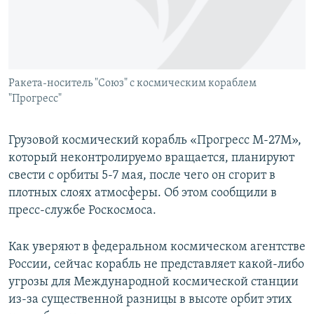
ПРИСОЕДИНЯЙТЕСЬ!
ПОБЕДИТЕЛЕЙ НЕ СУДЯТ?
КРЫМ.НЕПОКОРЕННЫЙ
ELIFBE
Ракета-носитель "Союз" с космическим кораблем
УКРАИНСКАЯ ПРОБЛЕМА КРЫМА
"Прогресс"
Все сайты RFE/RL
Грузовой космический корабль «Прогресс М-27М»,
который неконтролируемо вращается, планируют
свести с орбиты 5-7 мая, после чего он сгорит в
плотных слоях атмосферы. Об этом сообщили в
пресс-службе Роскосмоса.
Как уверяют в федеральном космическом агентстве
России, сейчас корабль не представляет какой-либо
угрозы для Международной космической станции
из-за существенной разницы в высоте орбит этих