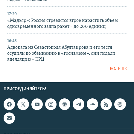
17:20
«Мадьяр»: Россия стремится втрое нарастить объем
одновременного залпа ракет – до 200 единиц
16:45
Адвоката из Севастополя Абултаирова и его тестя
осудили по обвинению в «госизмене», они подали
апелляцию – КРЦ
БОЛЬШЕ
ПРИСОЕДИНЯЙТЕСЬ!