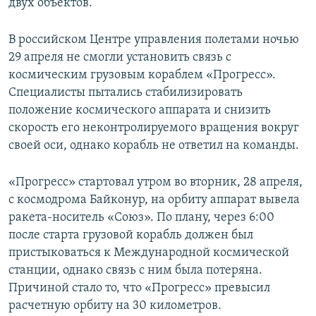
двух объектов.
В российском Центре управления полетами ночью
29 апреля не смогли установить связь с
космическим грузовым кораблем «Прогресс».
Специалисты пытались стабилизировать
положение космического аппарата и снизить
скорость его неконтролируемого вращения вокруг
своей оси, однако корабль не ответил на команды.
«Прогресс» стартовал утром во вторник, 28 апреля,
с космодрома Байконур, на орбиту аппарат вывела
ракета-носитель «Союз». По плану, через 6:00
после старта грузовой корабль должен был
пристыковаться к Международной космической
станции, однако связь с ним была потеряна.
Причиной стало то, что «Прогресс» превысил
расчетную орбиту на 30 километров.