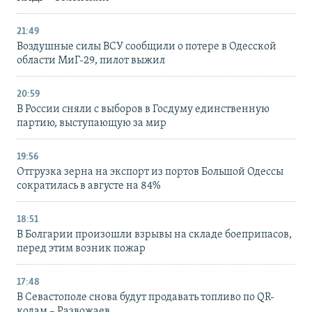
21:49
Воздушные силы ВСУ сообщили о потере в Одесской
области МиГ-29, пилот выжил
20:59
В России сняли с выборов в Госдуму единственную
партию, выступающую за мир
19:56
Отгрузка зерна на экспорт из портов Большой Одессы
сократилась в августе на 84%
18:51
В Болгарии произошли взрывы на складе боеприпасов,
перед этим возник пожар
17:48
В Севастополе снова будут продавать топливо по QR-
кодам – Развожаев