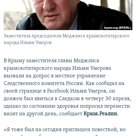
ПРИСОЕДИНЯЙТЕСЬ!
ПОБЕДИТЕЛЕЙ НЕ СУДЯТ?
КРЫМ.НЕПОКОРЕННЫЙ
ELIFBE
Заместитель председателя Меджлиса крымскотатарского
УКРАИНСКАЯ ПРОБЛЕМА КРЫМА
народа Ильми Умеров
Все сайты RFE/RL
В Крыму заместителя главы Меджлиса
крымскотатарского народа Ильми Умерова
вызвали на допрос в местное управление
Следственного комитета России. Как сообщил на
своей странице в Facebook Ильми Умеров, он
должен был явиться в Следком в четверг 30 апреля,
однако по состоянию здоровья попросил перенести
визит на другой день, сообщает
Крым.Реалии.
«Я тоже был на сегодня приглашен повесткой, но