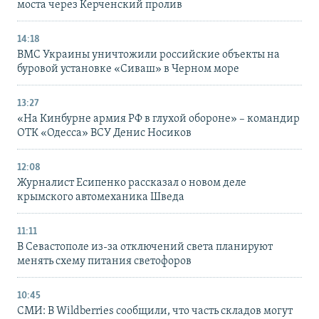
моста через Керченский пролив
14:18
ВМС Украины уничтожили российские объекты на
буровой установке «Сиваш» в Черном море
13:27
«На Кинбурне армия РФ в глухой обороне» – командир
ОТК «Одесса» ВСУ Денис Носиков
12:08
Журналист Есипенко рассказал о новом деле
крымского автомеханика Шведа
11:11
В Севастополе из-за отключений света планируют
менять схему питания светофоров
10:45
СМИ: В Wildberries сообщили, что часть складов могут