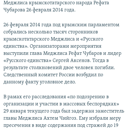
Меджлиса крымскотатарского народа Рефата
Чубарова 26 февраля 2014 года.
26 февраля 2014 года под крымским парламентом
собрались несколько тысяч сторонников
крымскотатарского Меджлиса и «Русского
единства». Организаторами мероприятия
выступили глава Меджлиса Рефат Чубаров и лидер
«Русского единства» Сергей Аксенов. Тогда в
результате столкновений двое человек погибли.
Следственный комитет России возбудил по
данному факту уголовное дело.
В рамах его расследования «по подозрению в
организации и участии в массовых беспорядках»
29 января текущего года был задержан заместитель
главы Меджлиса Ахтем Чийгоз. Ему избрали меру
пресечения в виде содержания под стражей до 19