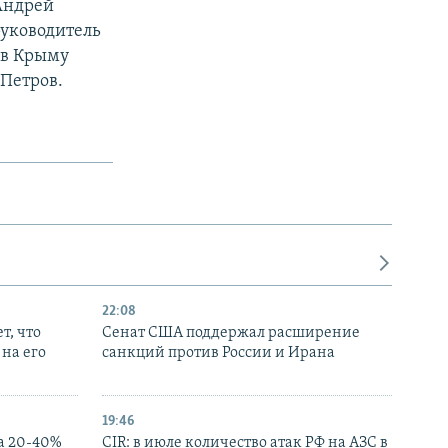
Андрей
руководитель
 в Крыму
Петров.
22:08
т, что
Сенат США поддержал расширение
на его
санкций против России и Ирана
19:46
а 20-40%
CIR: в июле количество атак РФ на АЗС в