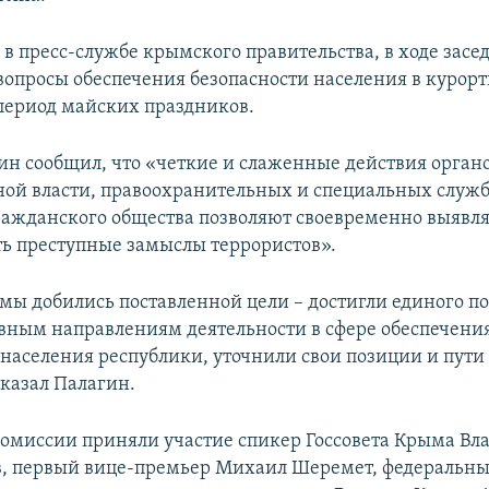
 в пресс-службе крымского правительства, в ходе засе
вопросы обеспечения безопасности населения в курор
 период майских праздников.
ин сообщил, что «четкие и слаженные действия орган
ной власти, правоохранительных и специальных служб
ражданского общества позволяют своевременно выявля
ь преступные замыслы террористов».
 мы добились поставленной цели – достигли единого 
овным направлениям деятельности в сфере обеспечени
 населения республики, уточнили свои позиции и пути
сказал Палагин.
комиссии приняли участие спикер Госсовета Крыма В
, первый вице-премьер Михаил Шеремет, федеральны