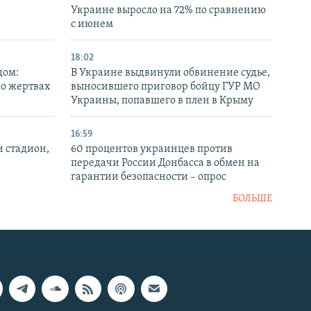
Украине выросло на 72% по сравнению
с июнем
18:02
дом:
В Украине выдвинули обвинение судье,
 о жертвах
выносившего приговор бойцу ГУР МО
Украины, попавшего в плен в Крыму
16:59
н стадион,
60 процентов украинцев против
передачи России Донбасса в обмен на
гарантии безопасности – опрос
БОЛЬШЕ