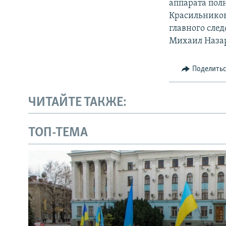
аппарата пол
Красильников
главного сле
Михаил Наза
Поделить
ЧИТАЙТЕ ТАКЖЕ:
ТОП-ТЕМА