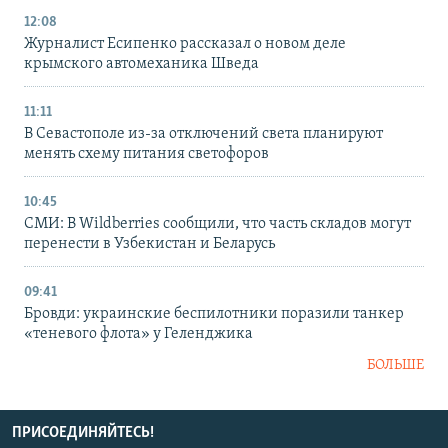
12:08
Журналист Есипенко рассказал о новом деле
крымского автомеханика Шведа
11:11
В Севастополе из-за отключений света планируют
менять схему питания светофоров
10:45
СМИ: В Wildberries сообщили, что часть складов могут
перенести в Узбекистан и Беларусь
09:41
Бровди: украинские беспилотники поразили танкер
«теневого флота» у Геленджика
БОЛЬШЕ
ПРИСОЕДИНЯЙТЕСЬ!