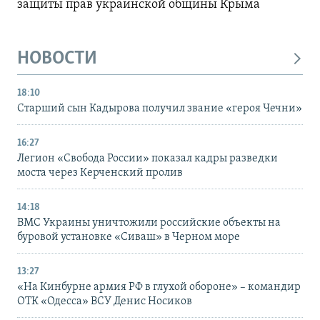
защиты прав украинской общины Крыма
НОВОСТИ
18:10
Старший сын Кадырова получил звание «героя Чечни»
16:27
Легион «Свобода России» показал кадры разведки
моста через Керченский пролив
14:18
ВМС Украины уничтожили российские объекты на
буровой установке «Сиваш» в Черном море
13:27
«На Кинбурне армия РФ в глухой обороне» – командир
ОТК «Одесса» ВСУ Денис Носиков