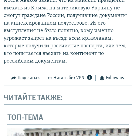
Арсен Аваков заявил, что на майские праздники
въехать из Крыма на материковую Украину не
смогут граждане России, получившие документы
на аннексированном полуострове. Из его
выступления не было понятно, кому именно
угрожает запрет на въезд: всем крымчанам,
которые получили российские паспорта, или тем,
кто попытается въехать на континент по
российским документам.
Поделиться
Читать без VPN
Follow us
ЧИТАЙТЕ ТАКЖЕ:
ТОП-ТЕМА