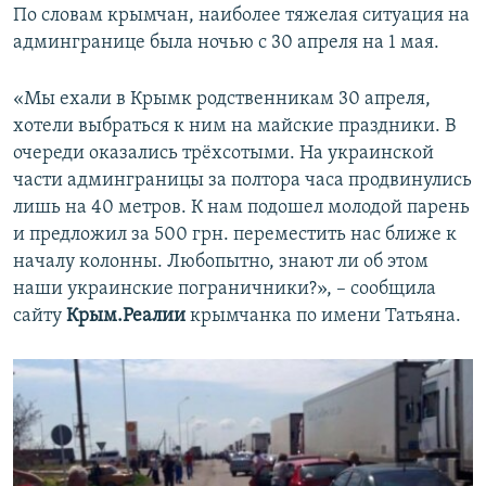
По словам крымчан, наиболее тяжелая ситуация на
админгранице была ночью с 30 апреля на 1 мая.
«Мы ехали в Крымк родственникам 30 апреля,
хотели выбраться к ним на майские праздники. В
очереди оказались трёхсотыми. На украинской
части админграницы за полтора часа продвинулись
лишь на 40 метров. К нам подошел молодой парень
и предложил за 500 грн. переместить нас ближе к
началу колонны. Любопытно, знают ли об этом
наши украинские пограничники?», – сообщила
сайту
Крым.Реалии
крымчанка по имени Татьяна.