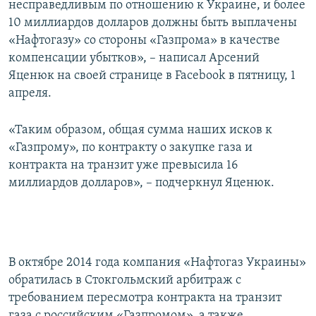
несправедливым по отношению к Украине, и более
10 миллиардов долларов должны быть выплачены
«Нафтогазу» со стороны «Газпрома» в качестве
компенсации убытков», – написал Арсений
Яценюк на своей странице в Facebook в пятницу, 1
апреля.
«Таким образом, общая сумма наших исков к
«Газпрому», по контракту о закупке газа и
контракта на транзит уже превысила 16
миллиардов долларов», – подчеркнул Яценюк.
В октябре 2014 года компания «Нафтогаз Украины»
обратилась в Стокгольмский арбитраж с
требованием пересмотра контракта на транзит
газа с российским «Газпромом», а также