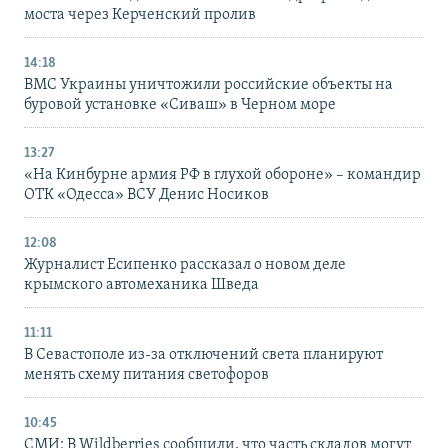
моста через Керченский пролив
14:18
ВМС Украины уничтожили российские объекты на
буровой установке «Сиваш» в Черном море
13:27
«На Кинбурне армия РФ в глухой обороне» – командир
ОТК «Одесса» ВСУ Денис Носиков
12:08
Журналист Есипенко рассказал о новом деле
крымского автомеханика Шведа
11:11
В Севастополе из-за отключений света планируют
менять схему питания светофоров
10:45
СМИ: В Wildberries сообщили, что часть складов могут