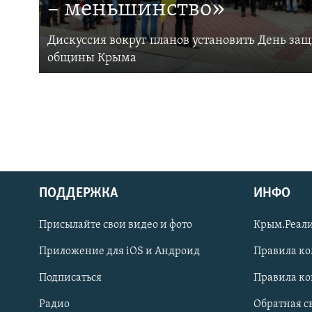
– меньшинство»
Дискуссия вокруг планов установить День за
общины Крыма
ПОДДЕРЖКА
ИНФО
Українською
Присылайте свои видео и фото
Крым.Реали
Qırımtatar
Приложение для iOS и Андроид
Правила к
Подписаться
Правила к
ПРИСОЕДИНЯЙТЕСЬ!
Радио
Обратная с