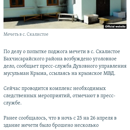
ПРИСОЕДИНЯЙТЕСЬ!
ПОБЕДИТЕЛЕЙ НЕ СУДЯТ?
КРЫМ.НЕПОКОРЕННЫЙ
ELIFBE
Мечеть в с. Скалистое
УКРАИНСКАЯ ПРОБЛЕМА КРЫМА
Все сайты RFE/RL
По делу о попытке поджога мечети в с. Скалистое
Бахчисарайского района возбуждено уголовное
дело, сообщает пресс-служба Духовного управления
мусульман Крыма, ссылаясь на крымское МВД.
Сейчас проводится комплекс необходимых
следственных мероприятий, отмечают в пресс-
службе.
Ранее сообщалось, что в ночь с 25 на 26 апреля в
здание мечети было брошено несколько