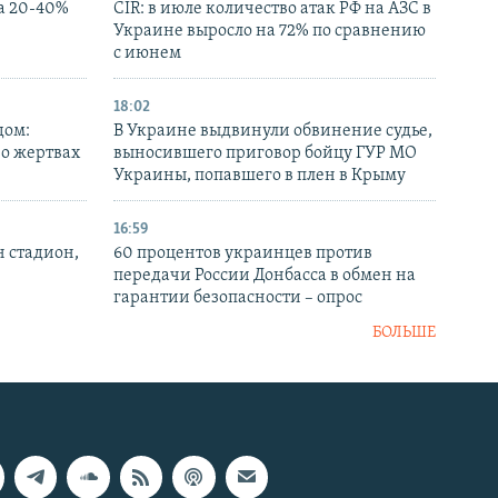
а 20-40%
CIR: в июле количество атак РФ на АЗС в
Украине выросло на 72% по сравнению
с июнем
18:02
дом:
В Украине выдвинули обвинение судье,
 о жертвах
выносившего приговор бойцу ГУР МО
Украины, попавшего в плен в Крыму
16:59
н стадион,
60 процентов украинцев против
передачи России Донбасса в обмен на
гарантии безопасности – опрос
БОЛЬШЕ