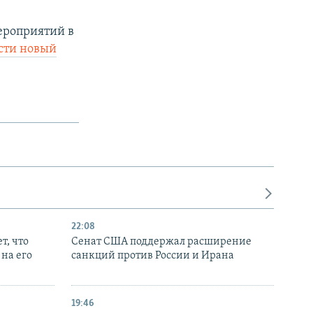
ероприятий в
сти новый
22:08
т, что
Сенат США поддержал расширение
на его
санкций против России и Ирана
19:46