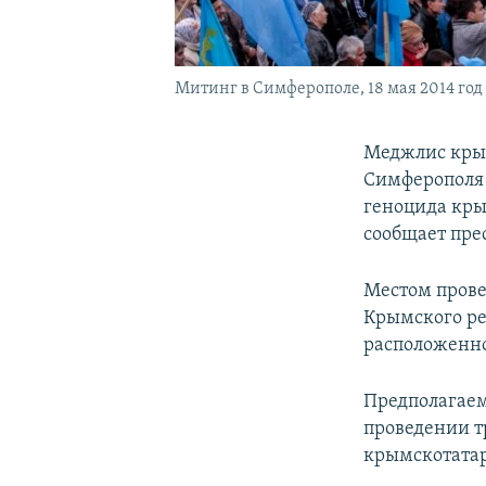
Митинг в Симферополе, 18 мая 2014 год
Меджлис крым
Симферополя 
геноцида крым
сообщает прес
Местом прове
Крымского ре
расположенно
Предполагаем
проведении т
крымскотата