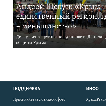
Андрей Щекун: «Крым –
единственный регион, 
– меньшинство»
Дискуссия вокруг планов установить День за
общины Крыма
ПОДДЕРЖКА
ИНФО
Українською
Присылайте свои видео и фото
Крым.Реали