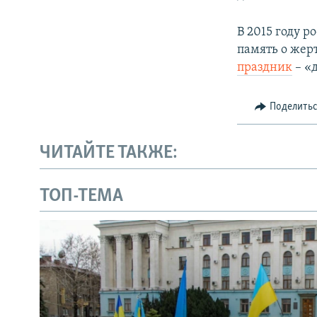
В 2015 году 
память о жер
праздник
– «
Поделить
ЧИТАЙТЕ ТАКЖЕ:
ТОП-ТЕМА