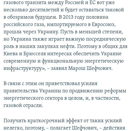
газового транзита между Россией и ЕС вот уже
несколько десятилетий и будет оставаться таковой
в обозримом будущем. В 2013 году половина
российского газа, импортируемого в Евросоюз,
прошла через Украину. Пусть в меньшей степени,
но Украина также играет важную посредническую
роль в наших закупках нефти. Поэтому в общих для
Киева и Брюсселя интересах обеспечить Украине
современную и функциональную энергетическую
инфраструктуру», – заявил Марош Шефчович.
В связи с этим он приветствовал усилия
правительства Украины по продвижению реформы
энергетического сектора в целом, и, в частности,
газовой отрасли.
Получить краткосрочный эффект от таких усилий
нелегко, поэтому, – полагает Шефчович, – действия