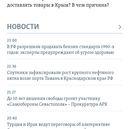
доставлять товары в Крым? В чем причина?
НОВОСТИ
23:00
В РФ разрешили продавать бензин стандарта 1990-х
годов: эксперты предупреждают об угрозе здоровью
22:36
Спутники зафиксировали рост крупного нефтяного
пятна возле порта Тамань в Краснодарском крае РФ
21:27
До 10 лет лишения свободы грозит участнику
«Самообороны Севастополя» – Прокуратура АРК
20:40
Турция и Ирак ведут переговоры об альтернативе