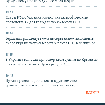
Ормузскому проливу для поставок нефти
19:42
Удары РФ по Украине имеют «катастрофические
последствия» для гражданских – миссия ООН
18:05
Германия расследует «очень серьезные» инциденты
около украинского самолета и рейса DHL в Лейпциге
17:18
В Украине вынесли приговор двум судьям из Крыма по
статье о госизмене – Прокуратура АРК
16:45
Путин провел перестановки в руководстве
группировок, воюющих против Украины
БОЛЬШЕ