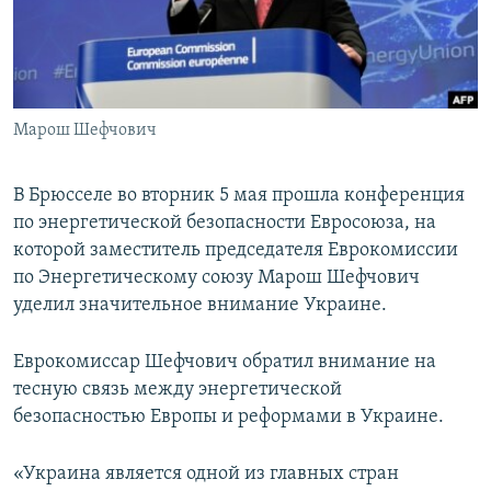
ПРИСОЕДИНЯЙТЕСЬ!
ПОБЕДИТЕЛЕЙ НЕ СУДЯТ?
КРЫМ.НЕПОКОРЕННЫЙ
ELIFBE
Марош Шефчович
УКРАИНСКАЯ ПРОБЛЕМА КРЫМА
Все сайты RFE/RL
В Брюсселе во вторник 5 мая прошла конференция
по энергетической безопасности Евросоюза, на
которой заместитель председателя Еврокомиссии
по Энергетическому союзу Марош Шефчович
уделил значительное внимание Украине.
Еврокомиссар Шефчович обратил внимание на
тесную связь между энергетической
безопасностью Европы и реформами в Украине.
«Украина является одной из главных стран