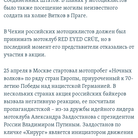
Соединенных Штатов. В планах у мотоциклистов
было также посещение могилы неизвестного
солдата на холме Витков в Праге.
В Чехии российских мотоциклистов должен был
принимать мотоклуб RED EYED CRÜE, но в
последний момент его представители отказались от
участия в акции.
25 апреля в Москве стартовал мотопробег «Ночных
волков» по ряду стран Европы, приуроченный к 70-
летию Победы над нацистской Германией. В
нескольких странах акция российских байкеров
вызвала негативную реакцию, ее посчитали
пропагандистской – из-за дружбы идейного лидера
мотоклуба Александра Залдостанова с президентом
России Владимиром Путиным. Залдостанов по
кличке «Хирург» является инициатором движения