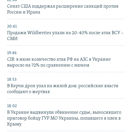
22:08
Сенат США поддержал расширение санкций против
России и Ирана
20:41
Продажи Wildberries упали на 20-40% после атак ВСУ –
СМИ
19:46
CIR: в июле количество атак РФ на АЗС в Украине
выросло на 72% по сравнению с июнем
18:53
В Керчи дрон упал на жилой дом: российские власти
сообщают о жертвах
18:02
В Украине выдвинули обвинение судье, выносившего
приговор бойцу ГУР МО Украины, попавшего в плен в
Крыму