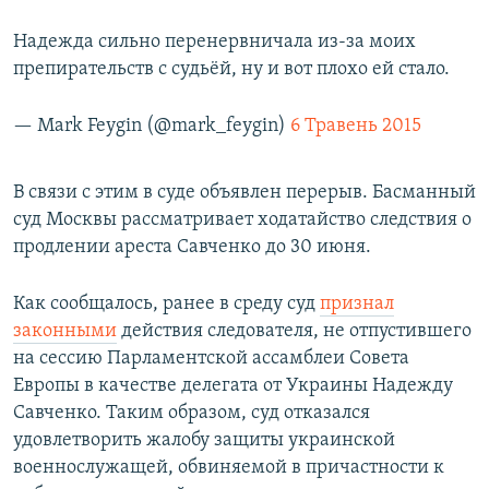
Надежда сильно перенервничала из-за моих
препирательств с судьёй, ну и вот плохо ей стало.
— Mark Feygin (@mark_feygin)
6 Травень 2015
В связи с этим в суде объявлен перерыв. Басманный
суд Москвы рассматривает ходатайство следствия о
продлении ареста Савченко до 30 июня.
Как сообщалось, ранее в среду суд
признал
законными
действия следователя, не отпустившего
на сессию Парламентской ассамблеи Совета
Европы в качестве делегата от Украины Надежду
Савченко. Таким образом, суд отказался
удовлетворить жалобу защиты украинской
военнослужащей, обвиняемой в причастности к