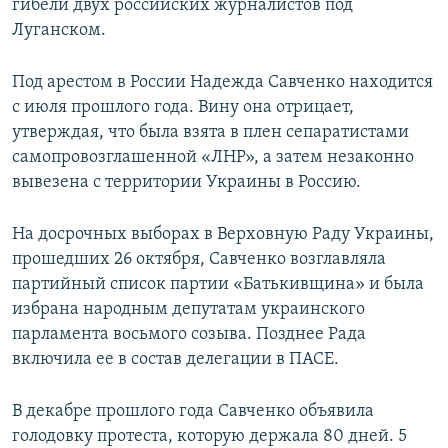
гибели двух российских журналистов под
Луганском.
Под арестом в России Надежда Савченко находится
с июля прошлого года. Вину она отрицает,
утверждая, что была взята в плен сепаратистами
самопровозглашенной «ЛНР», а затем незаконно
вывезена с территории Украины в Россию.
На досрочных выборах в Верховную Раду Украины,
прошедших 26 октября, Савченко возглавляла
партийный список партии «Батькивщина» и была
избрана народным депутатам украинского
парламента восьмого созыва. Позднее Рада
включила ее в состав делегации в ПАСЕ.
В декабре прошлого года Савченко объявила
голодовку протеста, которую держала 80 дней. 5