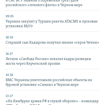
В СБС ВСУ заявили о поражении трех судов
российского «теневого флота» в Черном море
09:05
Украина закупит у Турции ракеты ATACMS и пусковые
установки M270
18:10
Старший сын Кадырова получил звание «героя Чечни»
16:27
Легион «Свобода России» показал кадры разведки
моста через Керченский пролив
14:18
ВМС Украины уничтожили российские объекты на
буровой установке «Сиваш» в Черном море
13:27
«На Кинбурне армия РФ в глухой обороне» – командир