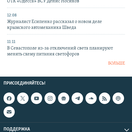
ОТК «Одесса» ВСУ Денис Носиков
12:08
Журналист Есипенко рассказал о новом деле
крымского автомеханика Шведа
11:11
В Севастополе из-за отключений света планируют
менять схему питания светофоров
БОЛЬШЕ
ПРИСОЕДИНЯЙТЕСЬ!
ПОДДЕРЖКА