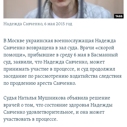
ПРИСОЕДИНЯЙТЕСЬ!
ПОБЕДИТЕЛЕЙ НЕ СУДЯТ?
КРЫМ.НЕПОКОРЕННЫЙ
Надежда Савченко, 6 мая 2015 год
ELIFBE
УКРАИНСКАЯ ПРОБЛЕМА КРЫМА
В Москве украинская военнослужащая Надежда
Все сайты RFE/RL
Савченко возвращена в зал суда. Врачи «скорой
помощи», прибывшие в среду 6 мая в Басманный
суд, заявили, что Надежда Савченко, может
принимать участие в процессе, и суд продолжил
заседание по рассмотрению ходатайства следствия
по продлению ареста Савченко.
Судья Наталья Мушникова объявила решение
врачей о том, что состояние здоровья Надежды
Савченко удовлетворительное, и она может
участвовать в процессе.