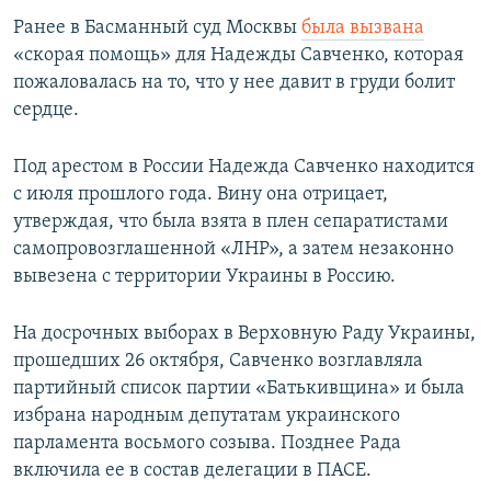
Ранее в Басманный суд Москвы
была вызвана
«скорая помощь» для Надежды Савченко, которая
пожаловалась на то, что у нее давит в груди болит
сердце.
Под арестом в России Надежда Савченко находится
с июля прошлого года. Вину она отрицает,
утверждая, что была взята в плен сепаратистами
самопровозглашенной «ЛНР», а затем незаконно
вывезена с территории Украины в Россию.
На досрочных выборах в Верховную Раду Украины,
прошедших 26 октября, Савченко возглавляла
партийный список партии «Батькивщина» и была
избрана народным депутатам украинского
парламента восьмого созыва. Позднее Рада
включила ее в состав делегации в ПАСЕ.