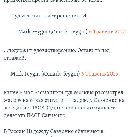
продлении ареста Савченко до 30 июня.
Судья зачитывает решение. И...
— Mark Feygin (@mark_feygin)
6 Травень 2015
...подлежит удовлетворению. Оставить под
стражей.
— Mark Feygin (@mark_feygin)
6 Травень 2015
Ранее 6 мая Басманный суд Москвы рассмотрел
жалобу на отказ отпустить Надежду Савченко на
заседание ПАСЕ. Суд не признал иммунитет
делегата ПАСЕ Савченко.
В России Надежду Савченко обвиняют в