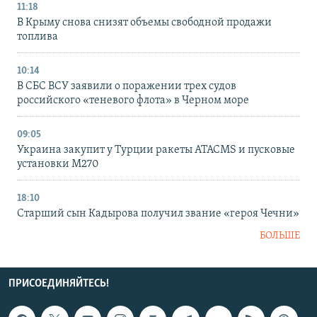
11:18
В Крыму снова снизят объемы свободной продажи
топлива
10:14
В СБС ВСУ заявили о поражении трех судов
российского «теневого флота» в Черном море
09:05
Украина закупит у Турции ракеты ATACMS и пусковые
установки M270
18:10
Старший сын Кадырова получил звание «героя Чечни»
БОЛЬШЕ
ПРИСОЕДИНЯЙТЕСЬ!