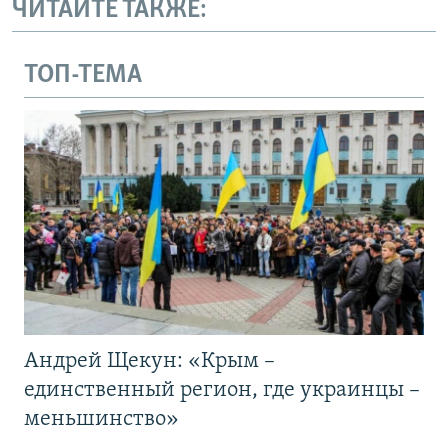
ЧИТАЙТЕ ТАКЖЕ:
ТОП-ТЕМА
Андрей Щекун: «Крым –
единственный регион, где украинцы –
меньшинство»