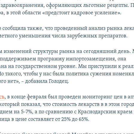
 здравоохранения, оформляющих льготные рецепты. П
, в этой области «предстоит кадровое усиление».
 сообщила также, что проведенный анализ рынка лека
метного уменьшения числа зарубежных препаратов.
 изменений структуры рынка на сегодняшний день. 
 поддерживаем программу импортозамещения, она
на на государственном уровне. Мы приступили к реал
о такого, чтобы у нас была политика сужения номенк
ого нет», – добавила Голодец.
сь
, в конце февраля был проведен мониторинг цен в а
который показал, что стоимость лекарств в в этом гор
еднем на 5-7%, а по сравнению с Краснодарским краем 
ица в цене составляет от 25% до 65%.