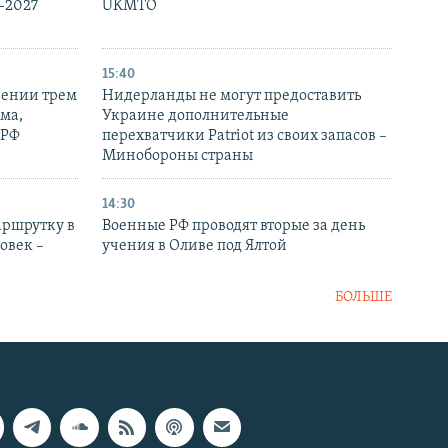
-2027
UKMTO
15:40
рении трем
Нидерланды не могут предоставить
ма,
Украине дополнительные
 РФ
перехватчики Patriot из своих запасов –
Минобороны страны
14:30
аршрутку в
Военные РФ проводят вторые за день
овек –
учения в Оливе под Ялтой
БОЛЬШЕ