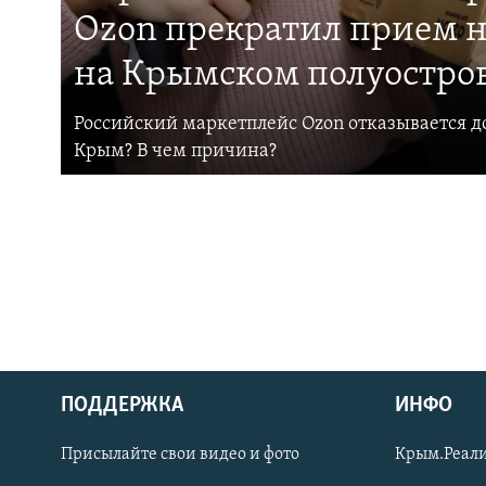
Ozon прекратил прием н
на Крымском полуостро
Российский маркетплейс Ozon отказывается до
Крым? В чем причина?
ПОДДЕРЖКА
ИНФО
Українською
Присылайте свои видео и фото
Крым.Реали