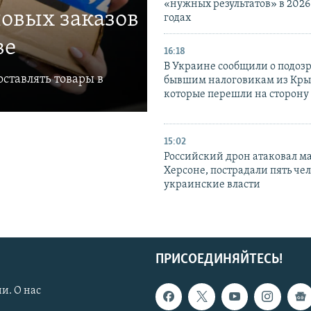
«нужных результатов» в 2026
овых заказов
годах
ве
16:18
В Украине сообщили о подоз
ставлять товары в
бывшим налоговикам из Кры
которые перешли на сторону
15:02
Российский дрон атаковал м
Херсоне, пострадали пять чел
украинские власти
ПРИСОЕДИНЯЙТЕСЬ!
и. О нас