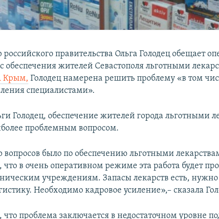
 российского правительства Ольга Голодец обещает оп
с обеспечения жителей Севастополя льготными лекарс
 Крым,
Голодец намерена решить проблему «в том числ
иления специалистами».
ьги Голодец, обеспечение жителей города льготными 
иболее проблемным вопросом.
о вопросов было по обеспечению льготными лекарств
 что в очень оперативном режиме эта работа будет пр
ническим учреждениям. Запасы лекарств есть, нужно
гистику. Необходимо кадровое усиление»,– сказала Гол
, что проблема заключается в недостаточном уровне п