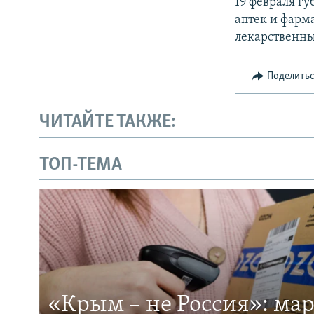
19 февраля г
аптек и фарм
лекарственны
Поделить
ЧИТАЙТЕ ТАКЖЕ:
ТОП-ТЕМА
«Крым – не Россия»: ма