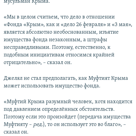
мусульман Крыма.
«Мы в целом считаем, что дело в отношении
«Фонда «Крым», как и «дело 26 февраля» и «3 мая»,
является абсолютно необоснованным, изъятие
имущества фонда незаконным, а штрафы
несправедливыми. Поэтому, естественно, к
подобным инициативам относимся крайней
отрицательно», – сказал он.
Джелял не стал предполагать, как Муфтият Крыма
может использовать имущество фонда.
«Муфтий Крыма разумный человек, хотя находится
под давлением определённых обстоятельств.
Поэтому если это произойдет (передача имущества
Муфтияту –
ред
.), то он использует это во благо», –
сказал он.