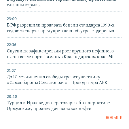
слышны взрывы
23:00
В РФ разрешили продавать бензин стандарта 1990-х
годов: эксперты предупреждают об угрозе здоровью
22:36
Спутники зафиксировали рост крупного нефтяного
пятна возле порта Тамань в Краснодарском крае РФ
21:27
До 10 лет лишения свободы грозит участнику
«Самообороны Севастополя» – Прокуратура АРК
20:40
Турция и Ирак ведут переговоры об альтернативе
Ормузскому проливу для поставок нефти
БОЛЬШЕ