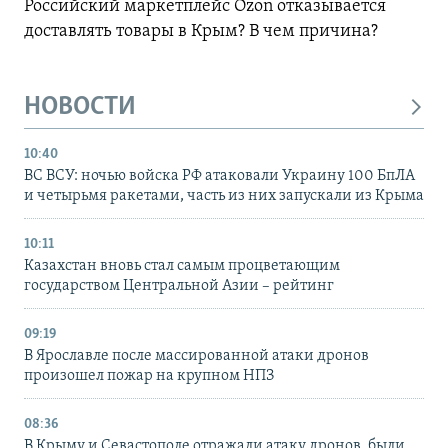
Российский маркетплейс Ozon отказывается
доставлять товары в Крым? В чем причина?
НОВОСТИ
10:40
ВС ВСУ: ночью войска РФ атаковали Украину 100 БпЛА
и четырьмя ракетами, часть из них запускали из Крыма
10:11
Казахстан вновь стал самым процветающим
государством Центральной Азии – рейтинг
09:19
В Ярославле после массированной атаки дронов
произошел пожар на крупном НПЗ
08:36
В Крыму и Севастополе отражали атаку дронов, были