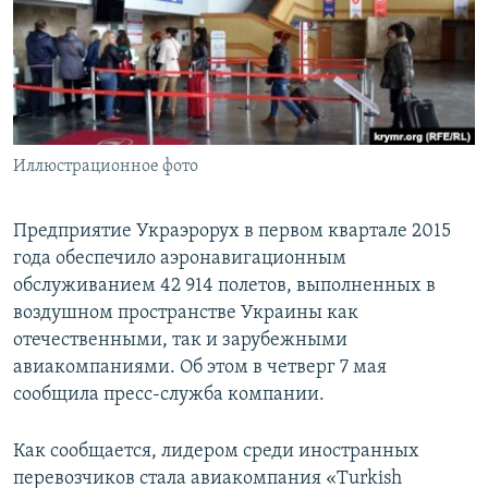
ПРИСОЕДИНЯЙТЕСЬ!
ПОБЕДИТЕЛЕЙ НЕ СУДЯТ?
КРЫМ.НЕПОКОРЕННЫЙ
ELIFBE
УКРАИНСКАЯ ПРОБЛЕМА КРЫМА
Все сайты RFE/RL
Иллюстрационное фото
Предприятие Украэрорух в первом квартале 2015
года обеспечило аэронавигационным
обслуживанием 42 914 полетов, выполненных в
воздушном пространстве Украины как
отечественными, так и зарубежными
авиакомпаниями. Об этом в четверг 7 мая
сообщила пресс-служба компании.
Как сообщается, лидером среди иностранных
перевозчиков стала авиакомпания «Turkish