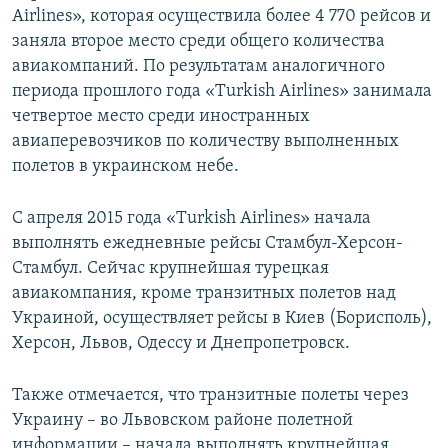
Airlines», которая осуществила более 4 770 рейсов и
заняла второе место среди общего количества
авиакомпаний. По результатам аналогичного
периода прошлого года «Turkish Airlines» занимала
четвертое место среди иностранных
авиаперевозчиков по количеству выполненных
полетов в украинском небе.
С апреля 2015 года «Turkish Airlines» начала
выполнять ежедневные рейсы Стамбул-Херсон-
Стамбул. Сейчас крупнейшая турецкая
авиакомпания, кроме транзитных полетов над
Украиной, осуществляет рейсы в Киев (Борисполь),
Херсон, Львов, Одессу и Днепропетровск.
Также отмечается, что транзитные полеты через
Украину – во Львовском районе полетной
информации – начала выполнять крупнейшая