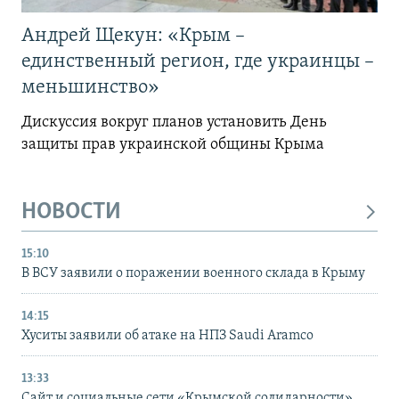
Андрей Щекун: «Крым –
единственный регион, где украинцы –
меньшинство»
Дискуссия вокруг планов установить День
защиты прав украинской общины Крыма
НОВОСТИ
15:10
В ВСУ заявили о поражении военного склада в Крыму
14:15
Хуситы заявили об атаке на НПЗ Saudi Aramco
13:33
Сайт и социальные сети «Крымской солидарности»