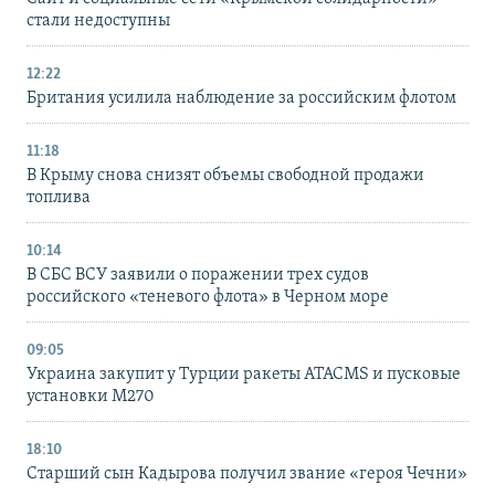
стали недоступны
12:22
Британия усилила наблюдение за российским флотом
11:18
В Крыму снова снизят объемы свободной продажи
топлива
10:14
В СБС ВСУ заявили о поражении трех судов
российского «теневого флота» в Черном море
09:05
Украина закупит у Турции ракеты ATACMS и пусковые
установки M270
18:10
Старший сын Кадырова получил звание «героя Чечни»