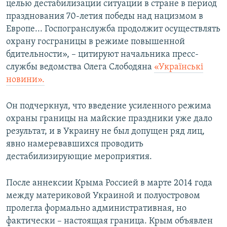
целью дестабилизации ситуации в стране в период
празднования 70-летия победы над нацизмом в
Европе... Госпогранслужба продолжит осуществлять
охрану госграницы в режиме повышенной
бдительности», – цитируют начальника пресс-
службы ведомства Олега Слободяна
«Українські
новини».
Он подчеркнул, что введение усиленного режима
охраны границы на майские праздники уже дало
результат, и в Украину не был допущен ряд лиц,
явно намеревавшихся проводить
дестабилизирующие мероприятия.
После аннексии Крыма Россией в марте 2014 года
между материковой Украиной и полуостровом
пролегла формально административная, но
фактически – настоящая граница. Крым объявлен