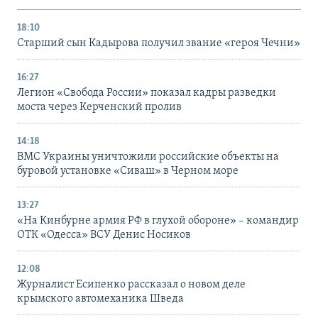
18:10
Старший сын Кадырова получил звание «героя Чечни»
16:27
Легион «Свобода России» показал кадры разведки
моста через Керченский пролив
14:18
ВМС Украины уничтожили российские объекты на
буровой установке «Сиваш» в Черном море
13:27
«На Кинбурне армия РФ в глухой обороне» – командир
ОТК «Одесса» ВСУ Денис Носиков
12:08
Журналист Есипенко рассказал о новом деле
крымского автомеханика Шведа