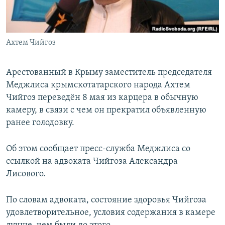
ПРИСОЕДИНЯЙТЕСЬ!
ПОБЕДИТЕЛЕЙ НЕ СУДЯТ?
КРЫМ.НЕПОКОРЕННЫЙ
Ахтем Чийгоз
ELIFBE
УКРАИНСКАЯ ПРОБЛЕМА КРЫМА
Арестованный в Крыму заместитель председателя
Все сайты RFE/RL
Меджлиса крымскотатарского народа Ахтем
Чийгоз переведён 8 мая из карцера в обычную
камеру, в связи с чем он прекратил объявленную
ранее голодовку.
Об этом сообщает пресс-служба Меджлиса со
ссылкой на адвоката Чийгоза Александра
Лисового.
По словам адвоката, состояние здоровья Чийгоза
удовлетворительное, условия содержания в камере