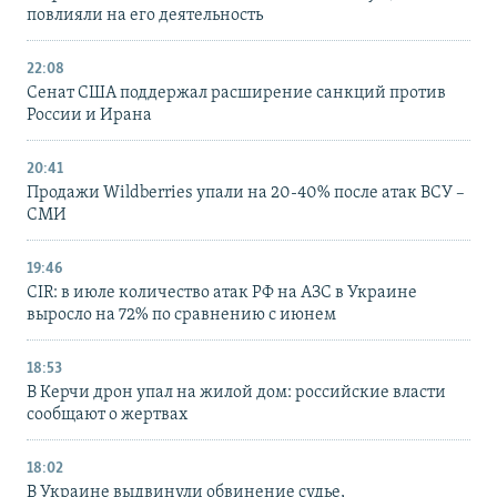
повлияли на его деятельность
22:08
Сенат США поддержал расширение санкций против
России и Ирана
20:41
Продажи Wildberries упали на 20-40% после атак ВСУ –
СМИ
19:46
CIR: в июле количество атак РФ на АЗС в Украине
выросло на 72% по сравнению с июнем
18:53
В Керчи дрон упал на жилой дом: российские власти
сообщают о жертвах
18:02
В Украине выдвинули обвинение судье,