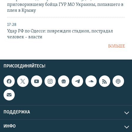
приговорившему бойца ГУР МО Украины, попавшего в
плен в Крыму
17:28
Удар РФ по Одессе: поврежден стадион, пострадал
человек – власти
БОЛЬШЕ
ПРИСОЕДИНЯЙТЕСЬ!
ПОДДЕРЖКА
ИНФО