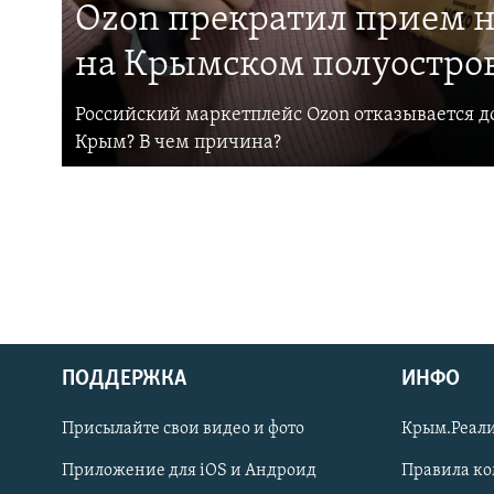
Ozon прекратил прием н
на Крымском полуостро
Российский маркетплейс Ozon отказывается до
Крым? В чем причина?
ПОДДЕРЖКА
ИНФО
Українською
Присылайте свои видео и фото
Крым.Реали
Qırımtatar
Приложение для iOS и Андроид
Правила к