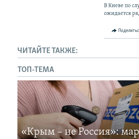
В Киеве по с
ожидается ря
Поделить
ЧИТАЙТЕ ТАКЖЕ:
ТОП-ТЕМА
«Крым – не Россия»: ма