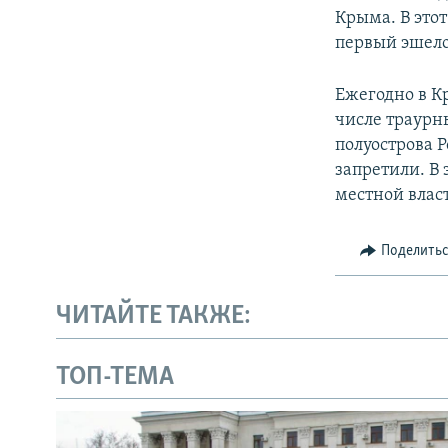
Крыма. В этот
первый эшело
Ежегодно в К
числе траурн
полуострова 
запретили. В
местной влас
Поделить
ЧИТАЙТЕ ТАКЖЕ:
ТОП-ТЕМА