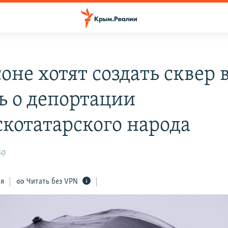
оне хотят создать сквер 
ь о депортации
котатарского народа
50
ся
Читать без VPN