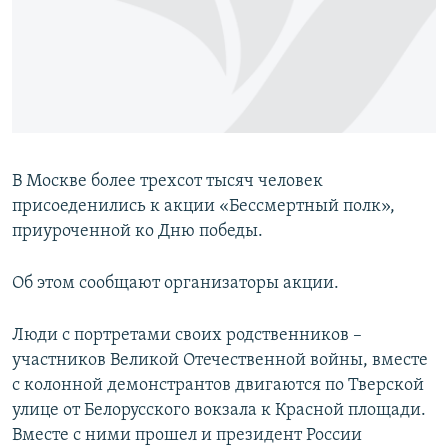
ПРИСОЕДИНЯЙТЕСЬ!
ПОБЕДИТЕЛЕЙ НЕ СУДЯТ?
КРЫМ.НЕПОКОРЕННЫЙ
ELIFBE
УКРАИНСКАЯ ПРОБЛЕМА КРЫМА
Все сайты RFE/RL
В Москве более трехсот тысяч человек
присоеденились к акции «Бессмертный полк»,
приуроченной ко Дню победы.
Об этом сообщают организаторы акции.
Люди с портретами своих родственников –
участников Великой Отечественной войны, вместе
с колонной демонстрантов двигаются по Тверской
улице от Белорусского вокзала к Красной площади.
Вместе с ними прошел и президент России