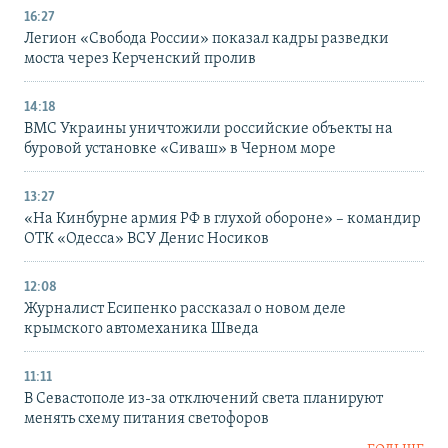
16:27
Легион «Свобода России» показал кадры разведки
моста через Керченский пролив
14:18
ВМС Украины уничтожили российские объекты на
буровой установке «Сиваш» в Черном море
13:27
«На Кинбурне армия РФ в глухой обороне» – командир
ОТК «Одесса» ВСУ Денис Носиков
12:08
Журналист Есипенко рассказал о новом деле
крымского автомеханика Шведа
11:11
В Севастополе из-за отключений света планируют
менять схему питания светофоров