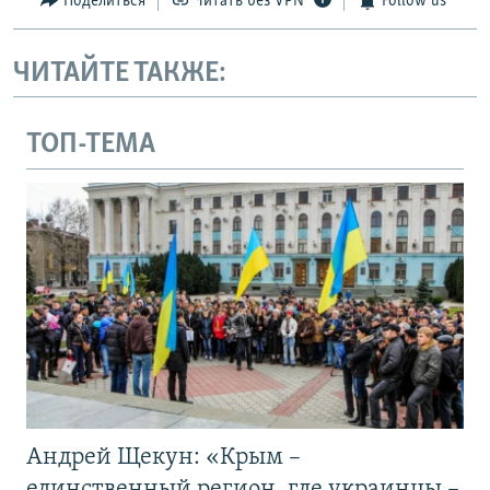
Поделиться
Читать без VPN
Follow us
ЧИТАЙТЕ ТАКЖЕ:
ТОП-ТЕМА
Андрей Щекун: «Крым –
единственный регион, где украинцы –