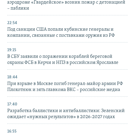
аэродроме «Гвардейское» возник пожар с детонацией
– паблики
22:54
Под санкции США попали кубинские генералы и
компании, связанные с поставками оружия из РФ
19:15
В СБУ заявили о поражении кораблей береговой
охраны ФСБ в Керчи и НПЗ в российском Ярославле
18:44
При взрыве в Москве погиб генерал-майор армии РФ
Плохотнюк и зять главкома ВКС – российские медиа
17:40
Разработка баллистики и антибаллистики: Зеленский
ожидает «нужных результатов» в 2026-2027 годах
16:55