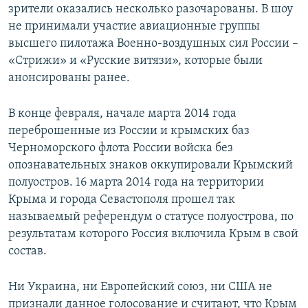
зрители оказались несколько разочарованы. В шоу
не принимали участие авиационные группы
высшего пилотажа Военно-воздушных сил России –
«Стрижи» и «Русские витязи», которые были
анонсированы ранее.
В конце февраля, начале марта 2014 года
переброшенные из России и крымских баз
Черноморского флота России войска без
опознавательных знаков оккупировали Крымский
полуостров. 16 марта 2014 года на территории
Крыма и города Севастополя прошел так
называемый референдум о статусе полуострова, по
результатам которого Россия включила Крым в свой
состав.
Ни Украина, ни Европейский союз, ни США не
признали данное голосование и считают, что Крым