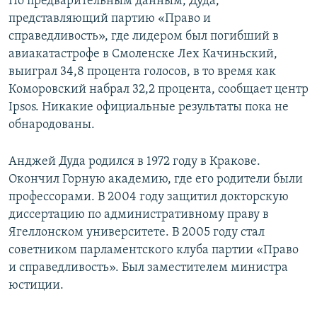
По предварительным данным, Дуда,
представляющий партию «Право и
справедливость», где лидером был погибший в
авиакатастрофе в Смоленске Лех Качиньский,
выиграл 34,8 процента голосов, в то время как
Коморовский набрал 32,2 процента, сообщает центр
Ipsos. Никакие официальные результаты пока не
обнародованы.
Анджей Дуда родился в 1972 году в Кракове.
Окончил Горную академию, где его родители были
профессорами. В 2004 году защитил докторскую
диссертацию по административному праву в
Ягеллонском университете. В 2005 году стал
советником парламентского клуба партии «Право
и справедливость». Был заместителем министра
юстиции.