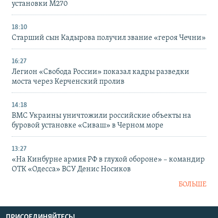
установки M270
18:10
Старший сын Кадырова получил звание «героя Чечни»
16:27
Легион «Свобода России» показал кадры разведки
моста через Керченский пролив
14:18
ВМС Украины уничтожили российские объекты на
буровой установке «Сиваш» в Черном море
13:27
«На Кинбурне армия РФ в глухой обороне» – командир
ОТК «Одесса» ВСУ Денис Носиков
БОЛЬШЕ
ПРИСОЕДИНЯЙТЕСЬ!