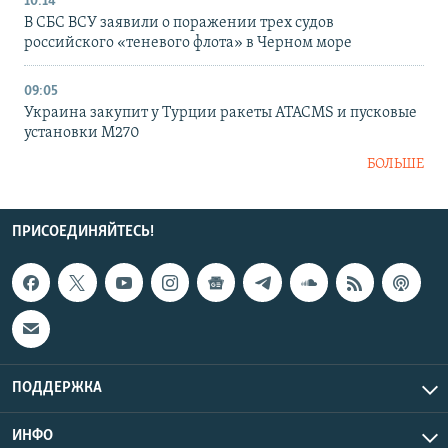
10:14
В СБС ВСУ заявили о поражении трех судов
российского «теневого флота» в Черном море
09:05
Украина закупит у Турции ракеты ATACMS и пусковые
установки M270
БОЛЬШЕ
ПРИСОЕДИНЯЙТЕСЬ!
ПОДДЕРЖКА
ИНФО