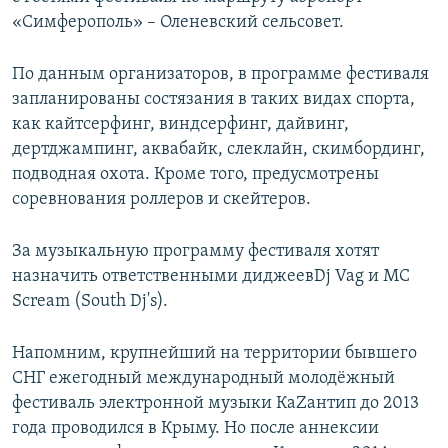
«Симферополь» – Оленевский сельсовет.
По данным организаторов, в программе фестиваля
запланированы состязания в таких видах спорта,
как кайтсерфинг, виндсерфинг, дайвинг,
дертджампинг, аквабайк, слеклайн, скимбординг,
подводная охота. Кроме того, предусмотрены
соревнования роллеров и скейтеров.
За музыкальную программу фестиваля хотят
назначить ответственными диджеевDj Vag и MC
Scream (South Dj's).
Напомним, крупнейший на территории бывшего
СНГ ежегодный международный молодёжный
фестиваль электронной музыки КаZантип до 2013
года проводился в Крыму. Но после аннексии