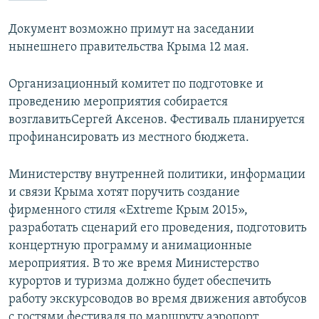
ПРИСОЕДИНЯЙТЕСЬ!
ПОБЕДИТЕЛЕЙ НЕ СУДЯТ?
Документ возможно примут на заседании
КРЫМ.НЕПОКОРЕННЫЙ
нынешнего правительства Крыма 12 мая.
ELIFBE
Организационный комитет по подготовке и
УКРАИНСКАЯ ПРОБЛЕМА КРЫМА
проведению мероприятия собирается
Все сайты RFE/RL
возглавитьСергей Аксенов. Фестиваль планируется
профинансировать из местного бюджета.
Министерству внутренней политики, информации
и связи Крыма хотят поручить создание
фирменного стиля «Extreme Крым 2015»,
разработать сценарий его проведения, подготовить
концертную программу и анимационные
мероприятия. В то же время Министерство
курортов и туризма должно будет обеспечить
работу экскурсоводов во время движения автобусов
с гостями фестиваля по маршруту аэропорт