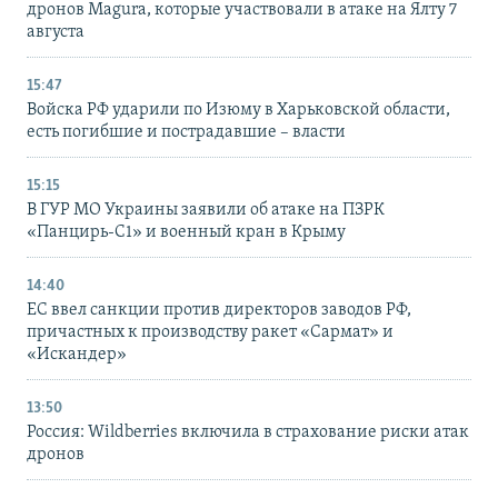
дронов Magura, которые участвовали в атаке на Ялту 7
августа
15:47
Войска РФ ударили по Изюму в Харьковской области,
есть погибшие и пострадавшие – власти
15:15
В ГУР МО Украины заявили об атаке на ПЗРК
«Панцирь-С1» и военный кран в Крыму
14:40
ЕС ввел санкции против директоров заводов РФ,
причастных к производству ракет «Сармат» и
«Искандер»
13:50
Россия: Wildberries включила в страхование риски атак
дронов