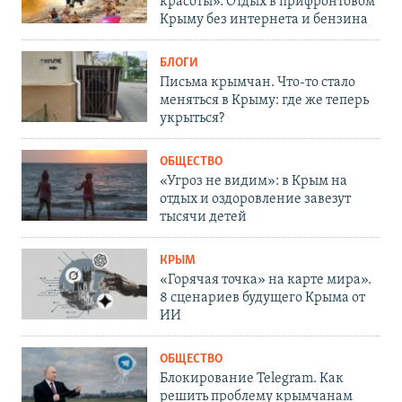
красоты». Отдых в прифронтовом
Крыму без интернета и бензина
БЛОГИ
Письма крымчан. Что-то стало
меняться в Крыму: где же теперь
укрыться?
ОБЩЕСТВО
«Угроз не видим»: в Крым на
отдых и оздоровление завезут
тысячи детей
КРЫМ
«Горячая точка» на карте мира».
8 сценариев будущего Крыма от
ИИ
ОБЩЕСТВО
Блокирование Telegram. Как
решить проблему крымчанам