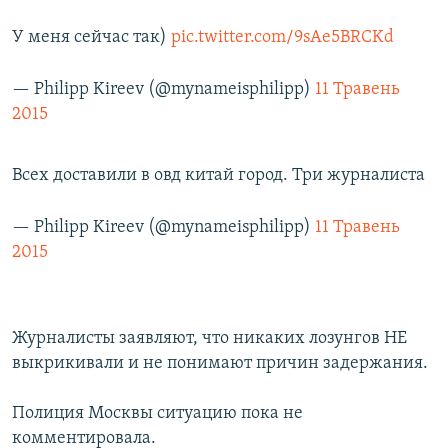
У меня сейчас так)
pic.twitter.com/9sAe5BRCKd
— Philipp Kireev (@mynameisphilipp)
11 Травень
2015
Всех доставили в овд китай город. Три журналиста
— Philipp Kireev (@mynameisphilipp)
11 Травень
2015
Журналисты заявляют, что никаких лозунгов НЕ
выкрикивали и не понимают причин задержания.
Полиция Москвы ситуацию пока не
комментировала.