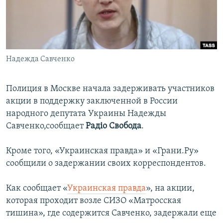
ПРИСОЕДИНЯЙТЕСЬ!
ПОБЕДИТЕЛЕЙ НЕ СУДЯТ?
КРЫМ.НЕПОКОРЕННЫЙ
ELIFBE
Надежда Савченко
УКРАИНСКАЯ ПРОБЛЕМА КРЫМА
Все сайты RFE/RL
Полиция в Москве начала задерживать участников
акции в поддержку заключенной в России
народного депутата Украины Надежды
Савченко,сообщает
Радіо Свобода
.
Кроме того, «Украинская правда» и «Грани.Ру»
сообщили о задержании своих корреспондентов.
Как сообщает «
Украинская правда
», на акции,
которая проходит возле СИЗО «Матросская
тишина», где содержится Савченко, задержали еще