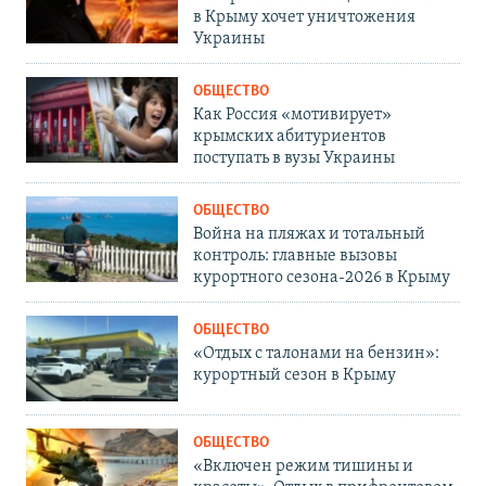
в Крыму хочет уничтожения
Украины
ОБЩЕСТВО
Как Россия «мотивирует»
крымских абитуриентов
поступать в вузы Украины
ОБЩЕСТВО
Война на пляжах и тотальный
контроль: главные вызовы
курортного сезона-2026 в Крыму
ОБЩЕСТВО
«Отдых с талонами на бензин»:
курортный сезон в Крыму
ОБЩЕСТВО
«Включен режим тишины и