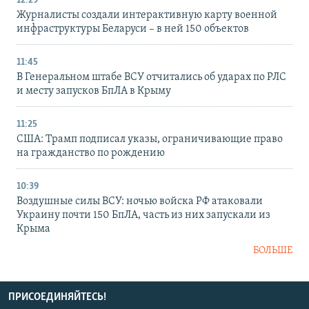
12:29
Журналисты создали интерактивную карту военной
инфраструктуры Беларуси – в ней 150 объектов
11:45
В Генеральном штабе ВСУ отчитались об ударах по РЛС
и месту запусков БпЛА в Крыму
11:25
США: Трамп подписал указы, ограничивающие право
на гражданство по рождению
10:39
Воздушные силы ВСУ: ночью войска РФ атаковали
Украину почти 150 БпЛА, часть из них запускали из
Крыма
БОЛЬШЕ
ПРИСОЕДИНЯЙТЕСЬ!