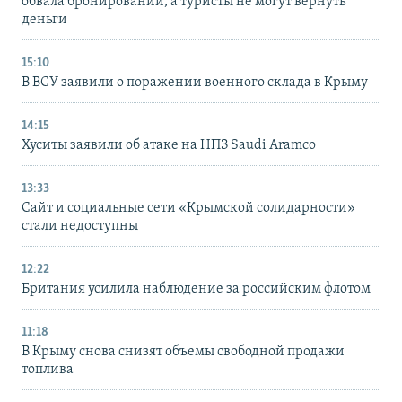
обвала бронирований, а туристы не могут вернуть
деньги
15:10
В ВСУ заявили о поражении военного склада в Крыму
14:15
Хуситы заявили об атаке на НПЗ Saudi Aramco
13:33
Сайт и социальные сети «Крымской солидарности»
стали недоступны
12:22
Британия усилила наблюдение за российским флотом
11:18
В Крыму снова снизят объемы свободной продажи
топлива