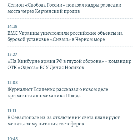
Легион «Свобода России» показал кадры разведки
моста через Керченский пролив
14:18
ВМС Украины уничтожили российские объекты на
буровой установке «Сиваш» в Черном море
13:27
«На Кинбурне армия РФ в глухой обороне» – командир
ОТК «Одесса» ВСУ Денис Носиков
12:08
Журналист Есипенко рассказал о новом деле
крымского автомеханика Шведа
11:11
В Севастополе из-за отключений света планируют
менять схему питания светофоров
10:45