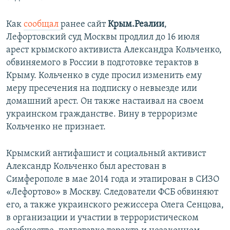
Как
сообщал
ранее сайт
Крым.Реалии
,
Лефортовский суд Москвы продлил до 16 июля
арест крымского активиста Александра Кольченко,
обвиняемого в России в подготовке терактов в
Крыму. Кольченко в суде просил изменить ему
меру пресечения на подписку о невыезде или
домашний арест. Он также настаивал на своем
украинском гражданстве. Вину в терроризме
Кольченко не признает.
Крымский антифашист и социальный активист
Александр Кольченко был арестован в
Симферополе в мае 2014 года и этапирован в СИЗО
«Лефортово» в Москву. Следователи ФСБ обвиняют
его, а также украинского режиссера Олега Сенцова,
в организации и участии в террористическом