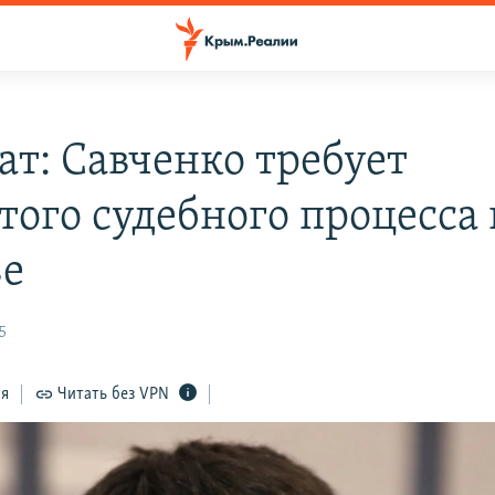
ат: Савченко требует
того судебного процесса 
е
5
ся
Читать без VPN