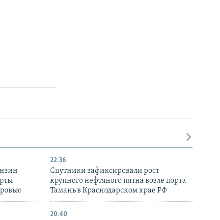
22:36
ензин
Спутники зафиксировали рост
ерты
крупного нефтяного пятна возле порта
оровью
Тамань в Краснодарском крае РФ
20:40