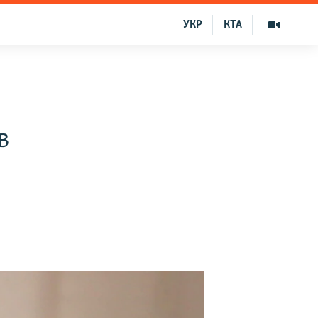
УКР
КТА
в