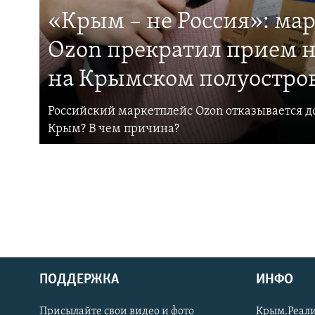
«Крым – не Россия»: ма
Ozon прекратил прием н
на Крымском полуостро
Российский маркетплейс Ozon отказывается до
Крым? В чем причина?
ПОДДЕРЖКА
ИНФО
Українською
Присылайте свои видео и фото
Крым.Реали