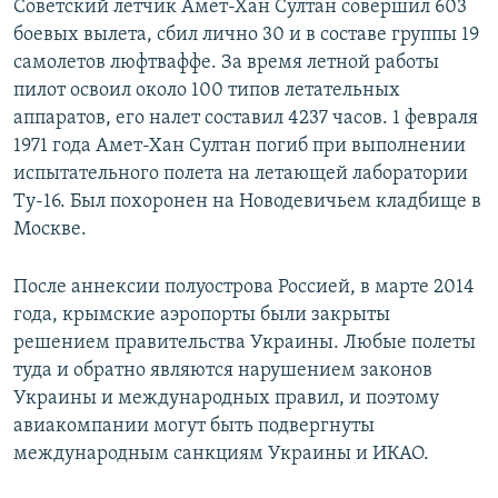
Советский летчик Амет-Хан Султан совершил 603
боевых вылета, сбил лично 30 и в составе группы 19
самолетов люфтваффе. За время летной работы
пилот освоил около 100 типов летательных
аппаратов, его налет составил 4237 часов. 1 февраля
1971 года Амет-Хан Султан погиб при выполнении
испытательного полета на летающей лаборатории
Ту-16. Был похоронен на Новодевичьем кладбище в
Москве.
После аннексии полуострова Россией, в марте 2014
года, крымские аэропорты были закрыты
решением правительства Украины. Любые полеты
туда и обратно являются нарушением законов
Украины и международных правил, и поэтому
авиакомпании могут быть подвергнуты
международным санкциям Украины и ИКАО.