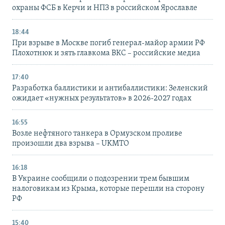
охраны ФСБ в Керчи и НПЗ в российском Ярославле
18:44
При взрыве в Москве погиб генерал-майор армии РФ
Плохотнюк и зять главкома ВКС – российские медиа
17:40
Разработка баллистики и антибаллистики: Зеленский
ожидает «нужных результатов» в 2026-2027 годах
16:55
Возле нефтяного танкера в Ормузском проливе
произошли два взрыва – UKMTO
16:18
В Украине сообщили о подозрении трем бывшим
налоговикам из Крыма, которые перешли на сторону
РФ
15:40