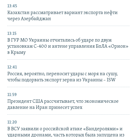
13:45
Казахстан рассматривает вариант экспорта нефти
через Азербайджан
13:15
В ГУР МО Украины отчитались об ударе по двум
установкам С-400 и антене управления БпЛА «Орион»
в Крыму
12:41
Россия, вероятно, переносит удары с моря на сушу,
чтобы подорвать экспорт зерна из Украины – ISW
11:59
Президент США рассчитывает, что экономическое
давление на Иран принесет успех
11:20
В ВСУ заявили о российской атаке «Бандеролями» и
ударными дронами, часть которых была запущена из