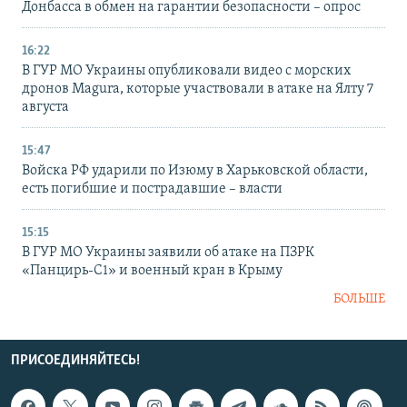
Донбасса в обмен на гарантии безопасности – опрос
16:22
В ГУР МО Украины опубликовали видео с морских
дронов Magura, которые участвовали в атаке на Ялту 7
августа
15:47
Войска РФ ударили по Изюму в Харьковской области,
есть погибшие и пострадавшие – власти
15:15
В ГУР МО Украины заявили об атаке на ПЗРК
«Панцирь-С1» и военный кран в Крыму
БОЛЬШЕ
ПРИСОЕДИНЯЙТЕСЬ!