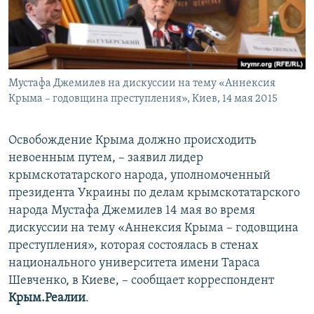
ПРИСОЕДИНЯЙТЕСЬ!
ПОБЕДИТЕЛЕЙ НЕ СУДЯТ?
КРЫМ.НЕПОКОРЕННЫЙ
ELIFBE
Мустафа Джемилев на дискуссии на тему «Аннексия
УКРАИНСКАЯ ПРОБЛЕМА КРЫМА
Крыма – годовщина преступления», Киев, 14 мая 2015
Все сайты RFE/RL
Освобождение Крыма должно происходить
невоенным путем, – заявил лидер
крымскотатарского народа, уполномоченный
президента Украины по делам крымскотатарского
народа Мустафа Джемилев 14 мая во время
дискуссии на тему «Аннексия Крыма – годовщина
преступления», которая состоялась в стенах
национального университета имени Тараса
Шевченко, в Киеве, – сообщает корреспондент
Крым.Реалии
.