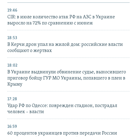
19:46
CIR: в июле количество атак РФ на АЗС в Украине
выросло на 72% по сравнению с июнем
18:53
В Керчи дрон упал на жилой дом: российские власти
сообщают о жертвах
18:02
В Украине выдвинули обвинение судье, выносившего
приговор бойцу ГУР МО Украины, попавшего в плен в
Крыму
17:28
Удар РФ по Одессе: поврежден стадион, пострадал
человек – власти
16:59
60 процентов украинцев против передачи России