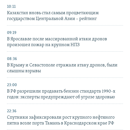
10:11
Казахстан вновь стал самым процветающим
государством Центральной Азии – рейтинг
09:19
В Ярославле после массированной атаки дронов
произошел пожар на крупном НПЗ
08:36
В Крыму и Севастополе отражали атаку дронов, были
слышны взрывы
23:00
В РФ разрешили продавать бензин стандарта 1990-х
годов: эксперты предупреждают об угрозе здоровью
22:36
Спутники зафиксировали рост крупного нефтяного
пятна возле порта Тамань в Краснодарском крае РФ