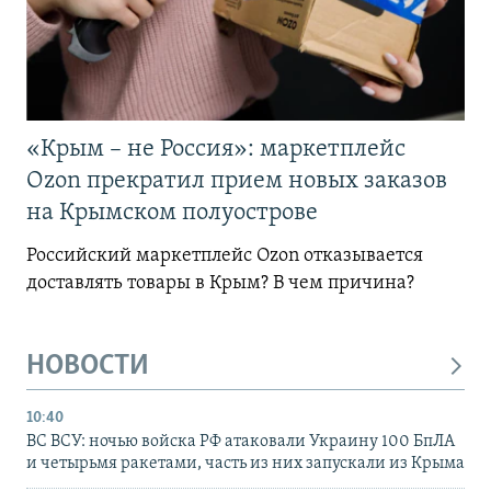
«Крым – не Россия»: маркетплейс
Ozon прекратил прием новых заказов
на Крымском полуострове
Российский маркетплейс Ozon отказывается
доставлять товары в Крым? В чем причина?
НОВОСТИ
10:40
ВС ВСУ: ночью войска РФ атаковали Украину 100 БпЛА
и четырьмя ракетами, часть из них запускали из Крыма