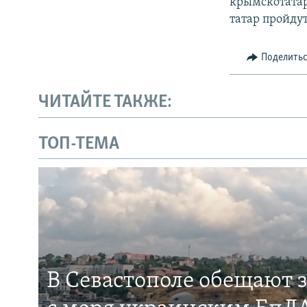
крымскотатар
татар пройду
Поделить
ЧИТАЙТЕ ТАКЖЕ:
ТОП-ТЕМА
В Севастополе обещают 