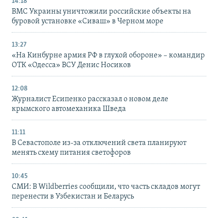
14:18
ВМС Украины уничтожили российские объекты на
буровой установке «Сиваш» в Черном море
13:27
«На Кинбурне армия РФ в глухой обороне» – командир
ОТК «Одесса» ВСУ Денис Носиков
12:08
Журналист Есипенко рассказал о новом деле
крымского автомеханика Шведа
11:11
В Севастополе из-за отключений света планируют
менять схему питания светофоров
10:45
СМИ: В Wildberries сообщили, что часть складов могут
перенести в Узбекистан и Беларусь