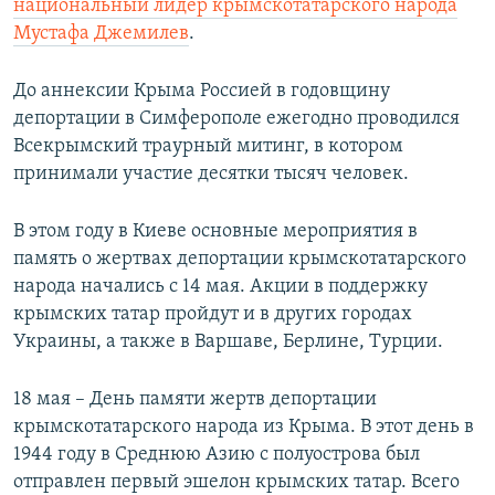
национальный лидер крымскотатарского народа
Мустафа Джемилев
.
До аннексии Крыма Россией в годовщину
депортации в Симферополе ежегодно проводился
Всекрымский траурный митинг, в котором
принимали участие десятки тысяч человек.
В этом году в Киеве основные мероприятия в
память о жертвах депортации крымскотатарского
народа начались с 14 мая. Акции в поддержку
крымских татар пройдут и в других городах
Украины, а также в Варшаве, Берлине, Турции.
18 мая – День памяти жертв депортации
крымскотатарского народа из Крыма. В этот день в
1944 году в Среднюю Азию с полуострова был
отправлен первый эшелон крымских татар. Всего