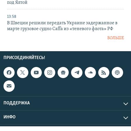
под Ялтой
13:58
В Швеции решили передать Украине задержанное в
марте грузовое судно Caffa из «теневого флота» РФ
БОЛЬШЕ
ПРИСОЕДИНЯЙТЕСЬ!
ПОДДЕРЖКА
ИНФО