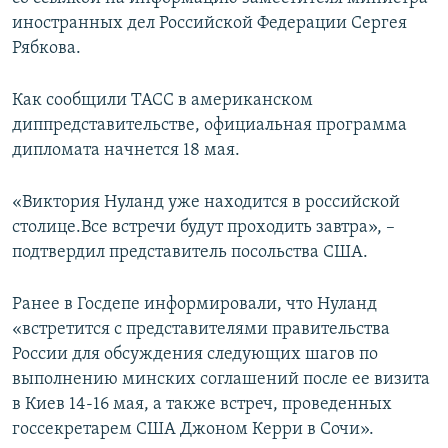
ПРИСОЕДИНЯЙТЕСЬ!
ПОБЕДИТЕЛЕЙ НЕ СУДЯТ?
иностранных дел Российской Федерации Сергея
Рябкова.
КРЫМ.НЕПОКОРЕННЫЙ
ELIFBE
Как сообщили ТАСС в американском
диппредставительстве, официальная программа
УКРАИНСКАЯ ПРОБЛЕМА КРЫМА
дипломата начнется 18 мая.
Все сайты RFE/RL
«Виктория Нуланд уже находится в российской
столице.Все встречи будут проходить завтра», –
подтвердил представитель посольства США.
Ранее в Госдепе информировали, что Нуланд
«встретится с представителями правительства
России для обсуждения следующих шагов по
выполнению минских соглашений после ее визита
в Киев 14-16 мая, а также встреч, проведенных
госсекретарем США Джоном Керри в Сочи».