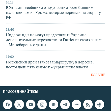
16:18
В Украине сообщили о подозрении трем бывшим
налоговикам из Крыма, которые перешли на сторону
РФ
15:40
Нидерланды не могут предоставить Украине
дополнительные перехватчики Patriot из своих запасов
– Минобороны страны
15:02
Российский дрон атаковал маршрутку в Херсоне,
пострадали пять человек – украинские власти
БОЛЬШЕ
ПРИСОЕДИНЯЙТЕСЬ!