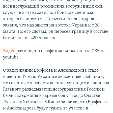
видео также заявляет, что он – действующий
военнослужащий российских вооруженных сил,
служит в 3-й гвардейской бригаде спецназа,
которая базируется в Тольятти. Александров
заявил, что находится на востоке Украины с 26
марта. По его словам, он пересек границу в составе
батальона из 220 человек.
Видео
размещено на официальном канале СБУ на
youtube.
О задержании Ерофеева и Александрова стало
известно 17 мая. Украинские военные сообщили,
что пленные являются военнослужащими спецназа
Главного разведывательногоуправления России и
были задержаны во время боя у города Счастье
Луганской области. В Киеве заявили, что Ерофеева
и Александрова будут судить за участие в