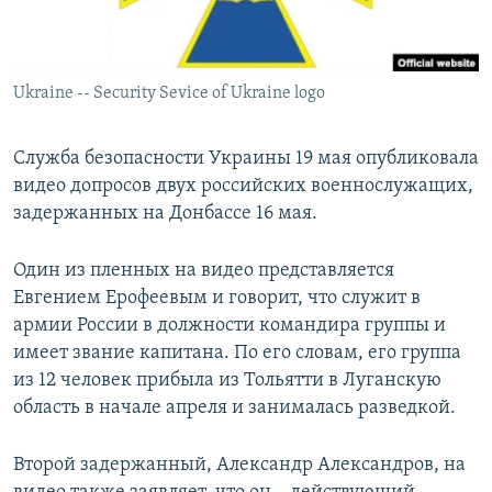
ПРИСОЕДИНЯЙТЕСЬ!
ПОБЕДИТЕЛЕЙ НЕ СУДЯТ?
КРЫМ.НЕПОКОРЕННЫЙ
Ukraine -- Security Sevice of Ukraine logo
ELIFBE
УКРАИНСКАЯ ПРОБЛЕМА КРЫМА
Служба безопасности Украины 19 мая опубликовала
Все сайты RFE/RL
видео допросов двух российских военнослужащих,
задержанных на Донбассе 16 мая.
Один из пленных на видео представляется
Евгением Ерофеевым и говорит, что служит в
армии России в должности командира группы и
имеет звание капитана. По его словам, его группа
из 12 человек прибыла из Тольятти в Луганскую
область в начале апреля и занималась разведкой.
Второй задержанный, Александр Александров, на