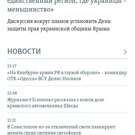
единственный регион, где украинцы –
меньшинство»
Дискуссия вокруг планов установить День
защиты прав украинской общины Крыма
НОВОСТИ
13:27
«На Кинбурне армия РФ в глухой обороне» – командир
ОТК «Одесса» ВСУ Денис Носиков
12:08
Журналист Есипенко рассказал о новом деле
крымского автомеханика Шведа
11:11
В Севастополе из-за отключений света планируют
менять схему питания светофоров