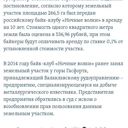
постановление, согласно которому земельный
участок площадью 266,5 га был передан
российскому байк-клубу «Ночные волки» в аренду
на 10 лет. Стоимость одного квадратного метра
земли была оценена в 536,96 рублей, при этом
байкеры будут оплачивать аренду по ставке 0,1% от
установленной стоимости участка.
В 2014 году байк-клуб «Ночные волки» ранее занял
земельный участок у горы Гасфорта,
принадлежащий Балаклавскому рудоуправлению –
предприятию, специализирующемуся на добыче
металлургического известняка. Представители
предприятия обратились в суд с иском о
возобновлении прав пользования данным
земельным участком.